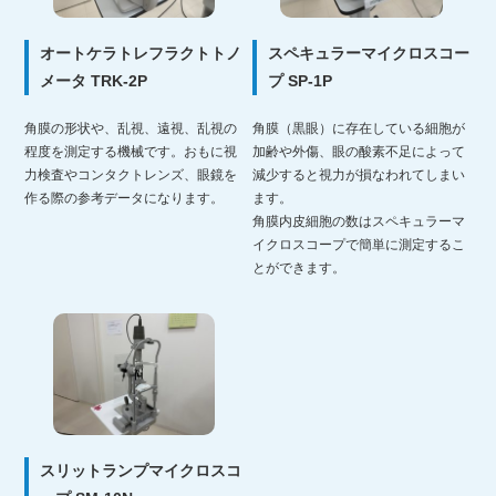
オートケラトレフラクトトノ
スペキュラーマイクロスコー
メータ TRK-2P
プ SP-1P
角膜の形状や、乱視、遠視、乱視の
角膜（黒眼）に存在している細胞が
程度を測定する機械です。おもに視
加齢や外傷、眼の酸素不足によって
力検査やコンタクトレンズ、眼鏡を
減少すると視力が損なわれてしまい
作る際の参考データになります。
ます。
角膜内皮細胞の数はスペキュラーマ
イクロスコープで簡単に測定するこ
とができます。
スリットランプマイクロスコ